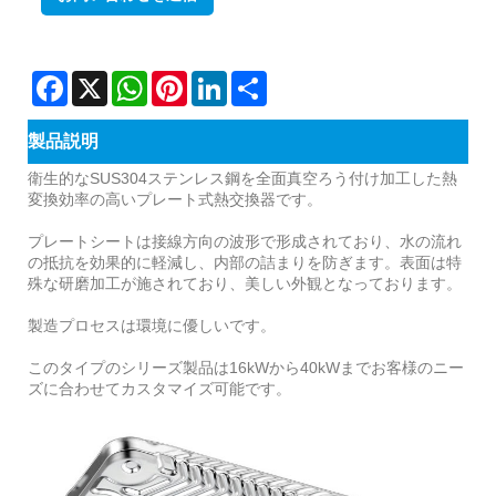
Facebook
X
WhatsApp
Pinterest
LinkedIn
Share
製品説明
衛生的なSUS304ステンレス鋼を全面真空ろう付け加工した熱
変換効率の高いプレート式熱交換器です。
プレートシートは接線方向の波形で形成されており、水の流れ
の抵抗を効果的に軽減し、内部の詰まりを防ぎます。表面は特
殊な研磨加工が施されており、美しい外観となっております。
製造プロセスは環境に優しいです。
このタイプのシリーズ製品は16kWから40kWまでお客様のニー
ズに合わせてカスタマイズ可能です。