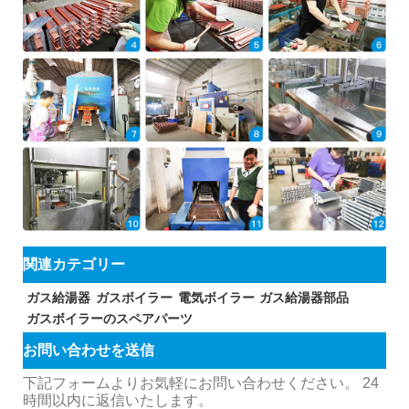
関連カテゴリー
ガス給湯器
ガスボイラー
電気ボイラー
ガス給湯器部品
ガスボイラーのスペアパーツ
お問い合わせを送信
下記フォームよりお気軽にお問い合わせください。 24
時間以内に返信いたします。