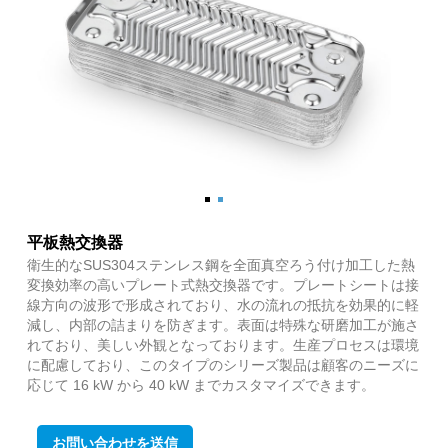
平板熱交換器
衛生的なSUS304ステンレス鋼を全面真空ろう付け加工した熱
変換効率の高いプレート式熱交換器です。プレートシートは接
線方向の波形で形成されており、水の流れの抵抗を効果的に軽
減し、内部の詰まりを防ぎます。表面は特殊な研磨加工が施さ
れており、美しい外観となっております。生産プロセスは環境
に配慮しており、このタイプのシリーズ製品は顧客のニーズに
応じて 16 kW から 40 kW までカスタマイズできます。
お問い合わせを送信