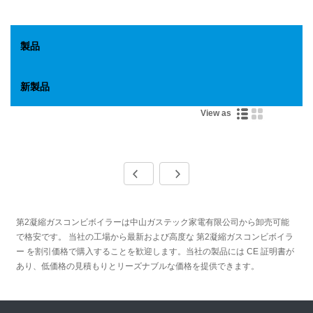
製品
新製品
View as
第2凝縮ガスコンビボイラーは中山ガステック家電有限公司から卸売可能
で格安です。 当社の工場から最新および高度な 第2凝縮ガスコンビボイラ
ー を割引価格で購入することを歓迎します。当社の製品には CE 証明書が
あり、低価格の見積もりとリーズナブルな価格を提供できます。