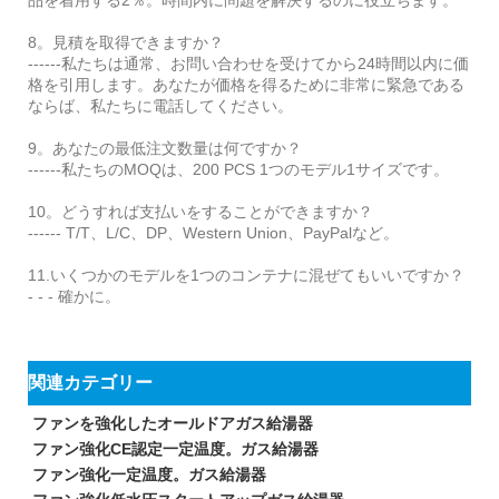
品を着用する2％。時間内に問題を解決するのに役立ちます。
8。見積を取得できますか？
------私たちは通常、お問い合わせを受けてから24時間以内に価
格を引用します。あなたが価格を得るために非常に緊急である
ならば、私たちに電話してください。
9。あなたの最低注文数量は何ですか？
------私たちのMOQは、200 PCS 1つのモデル1サイズです。
10。どうすれば支払いをすることができますか？
------ T/T、L/C、DP、Western Union、PayPalなど。
11.いくつかのモデルを1つのコンテナに混ぜてもいいですか？
- - - 確かに。
関連カテゴリー
ファンを強化したオールドアガス給湯器
ファン強化CE認定一定温度。ガス給湯器
ファン強化一定温度。ガス給湯器