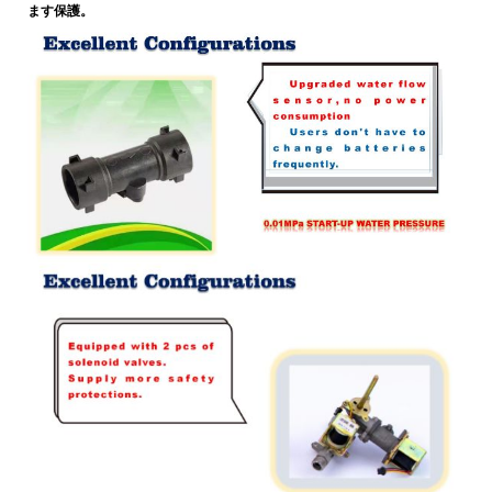
ます
保護。