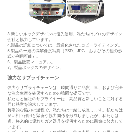
3.新しいルックデザインの優先使用。私たちはプロのデザイン
会社と協力しています。
4.製品の詳細については、最適化されたコピーライティング。
5.製品の一連の高解像度写真（PSD、JPG、およびその他の形
式が利用可能）。
6。製品販売マニュアル。
7。製品ボックスのデザイン。
強力なサプライチェーン
強力なサプライチェーンは、時間通りに品質、量、および完全
な注文生産を確保するための強固な礎石です。
私たちと当社のサプライヤーは、高品質と新しいことに対する
同じ熱意を追求しています。
長期的な協力の過程で、私たちは一緒に成長します。私たちは
良い相互作用と緊密な協力関係を形成しましたが、私たちは
皆、将来的に優れたガス器具を提供するために懸命に努力して
います。