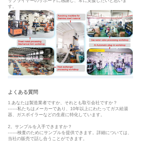
サプライヤーのサポートに感謝し、常に支援したいと思いま
す。
よくある質問
1.あなたは製造業者ですか、それとも取引会社ですか？
------私たちはメーカーであり、10年以上にわたってガス給湯
器、ガスボイラーなどの生産に特化しています。
2。サンプルを入手できますか？
------検査のためにサンプルを提供できます。詳細については、
当社の販売で話し合うことができます。