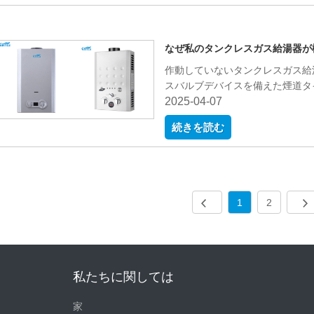
なぜ私のタンクレスガス給湯器が
作動していないタンクレスガス給
スバルブデバイスを備えた煙道タ
2025-04-07
続きを読む
1
2
私たちに関しては
家