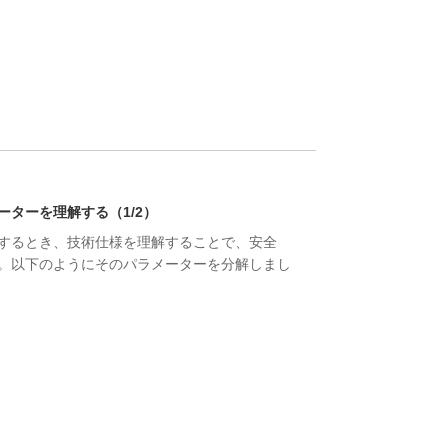
ターを理解する（1/2）
するとき、技術仕様を理解することで、安全
。以下のようにそのパラメーターを分解しまし