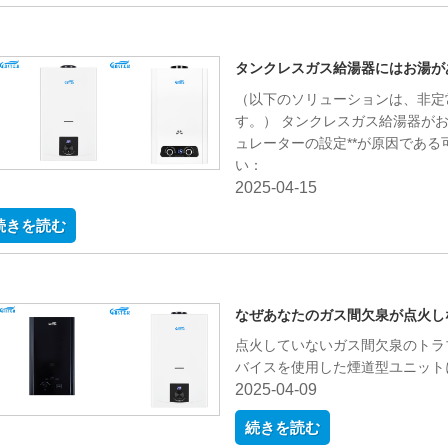
タンクレスガス給湯器にはお湯が
（以下のソリューションは、非定
す。） タンクレスガス給湯器がお湯を生産していない場合、不適切**ガス/水レギ
ュレーターの設定**が原因であ
い：
2025-04-15
続きを読む
なぜあなたのガス間欠泉が点火し
点火していないガス間欠泉のトラ
バイスを使用した煙道型ユニット
2025-04-09
続きを読む