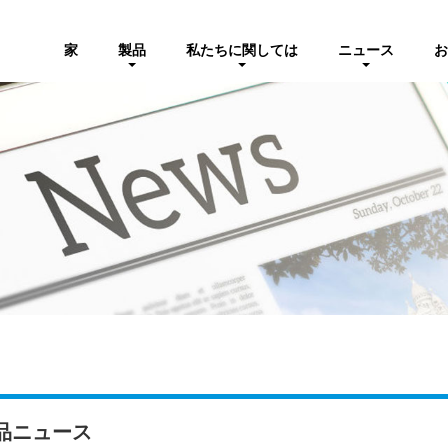
家
製品
私たちに関しては
ニュース
お
品ニュース