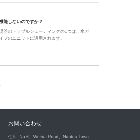
機能しないのですか？
湯器のトラブルシューティングの1つは、水ガ
イプのユニットに適用されます。
お問い合わせ
住所: No.6、Weihai Road、Nantou Town、