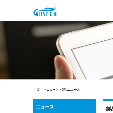
>
ニュース
>
製品ニュース
家
ニュース
製