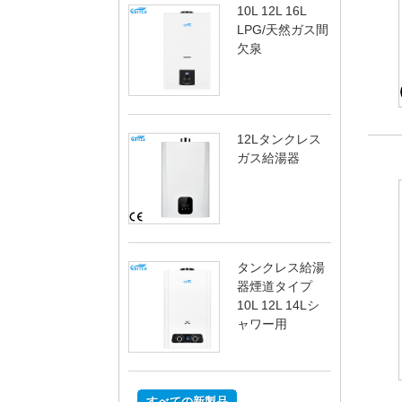
10L 12L 16L
LPG/天然ガス間
欠泉
12Lタンクレス
ガス給湯器
タンクレス給湯
器煙道タイプ
10L 12L 14Lシ
ャワー用
すべての新製品