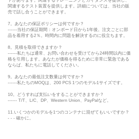
関連するテスト装置を提供します。詳細については、当社の販
売で話し合うことができます。
7。あなたの保証ポリシーは何ですか？
------当社の保証期間：オンボード日から1年後。注文ごとに部
品を着用する2％。時間内に問題を解決するのに役立ちます。
8。見積を取得できますか？
------私たちは通常、お問い合わせを受けてから24時間以内に価
格を引用します。あなたが価格を得るために非常に緊急である
ならば、私たちに電話してください。
9。あなたの最低注文数量は何ですか？
------私たちのMOQは、200 PCS 1つのモデル1サイズです。
10。どうすれば支払いをすることができますか？
------ T/T、L/C、DP、Western Union、PayPalなど。
11.いくつかのモデルを1つのコンテナに混ぜてもいいですか？
- - - 確かに。