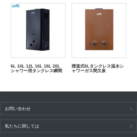
ンスアウトドアガス給湯器
6L 10L 12L 16L 18L 20L
煙道式6Lタンクレス温水シ
シャワー用タンクレス瞬間
ャワーガス間欠泉
LPG ガス間欠泉
お問い合わせ
私たちに関しては