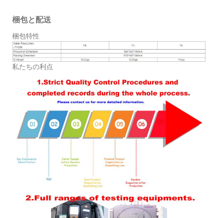
梱包と配送
梱包特性
私たちの利点