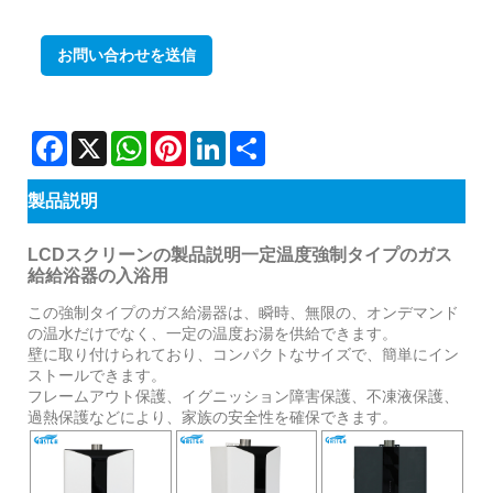
お問い合わせを送信
Facebook
X
WhatsApp
Pinterest
LinkedIn
Share
製品説明
LCDスクリーンの製品説明一定温度強制タイプのガス
給給浴器の入浴用
この強制タイプのガス給湯器は、瞬時、無限の、オンデマンド
の温水だけでなく、一定の温度お湯を供給できます。
壁に取り付けられており、コンパクトなサイズで、簡単にイン
ストールできます。
フレームアウト保護、イグニッション障害保護、不凍液保護、
過熱保護などにより、家族の安全性を確保できます。