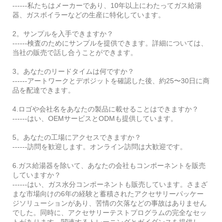
------私たちはメーカーであり、10年以上にわたってガス給湯
器、ガスボイラーなどの生産に特化しています。
2。サンプルを入手できますか？
------検査のためにサンプルを提供できます。詳細については、
当社の販売で話し合うことができます。
3。あなたのリードタイムは何ですか？
------アートワークとデポジットを確認した後、約25〜30日に商
品を配達できます。
4.ロゴや会社名をあなたの製品に載せることはできますか？
------はい、OEMサービスとODMも提供しています。
5。あなたの工場にアクセスできますか？
------訪問を歓迎します。オンライン訪問は大歓迎です。
6.ガス給湯器を除いて、あなたの会社もコンポーネントを販売
していますか？
------はい、ガス水分コンポーネントも販売しています。さまざ
まな市場向けの6年の経験と蓄積されたアクセサリーパッケー
ジソリューションがあり、苦情の欠落などの事故はありません
でした。同時に、アクセサリーテストプログラムの完全なセッ
トがあります。関連するトレーニングとガイダンスを提供し、