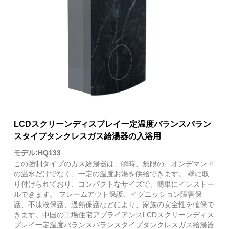
LCDスクリーンディスプレイ一定温度バランスバラン
スタイプタンクレスガス給湯器の入浴用
モデル:HQ133
この強制タイプのガス給湯器は、瞬時、無限の、オンデマンド
の温水だけでなく、一定の温度お湯を供給できます。 壁に取
り付けられており、コンパクトなサイズで、簡単にインストー
ルできます。 フレームアウト保護、イグニッション障害保
護、不凍液保護、過熱保護などにより、家族の安全性を確保で
きます。中国の工場住宅アプライアンスLCDスクリーンディス
プレイ一定温度バランスバランスタイプタンクレスガス給湯器