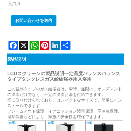
入浴用
お問い合わせを送信
Facebook
X
WhatsApp
Pinterest
LinkedIn
Share
製品説明
LCDスクリーンの製品説明一定温度バランスバランス
タイプタンクレスガス給給浴器用入浴用
この強制タイプのガス給湯器は、瞬時、無限の、オンデマンド
の温水だけでなく、一定の温度お湯を供給できます。
壁に取り付けられており、コンパクトなサイズで、簡単にイン
ストールできます。
フレームアウト保護、イグニッション障害保護、不凍液保護、
過熱保護などにより、家族の安全性を確保できます。