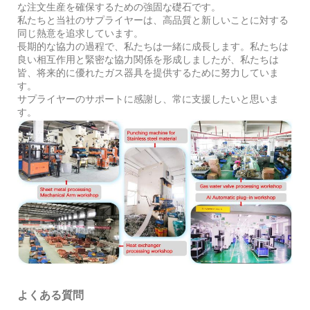
な注文生産を確保するための強固な礎石です。
私たちと当社のサプライヤーは、高品質と新しいことに対する
同じ熱意を追求しています。
長期的な協力の過程で、私たちは一緒に成長します。私たちは
良い相互作用と緊密な協力関係を形成しましたが、私たちは
皆、将来的に優れたガス器具を提供するために努力していま
す。
サプライヤーのサポートに感謝し、常に支援したいと思いま
す。
よくある質問