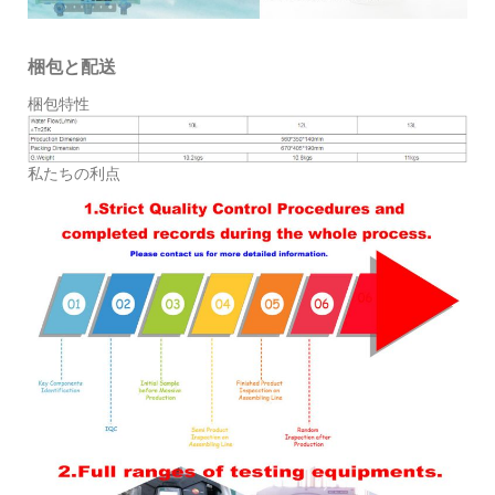
梱包と配送
梱包特性
私たちの利点