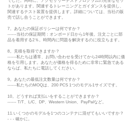
でした。同時に、アクセサリーテストプログラムの完全なセッ
トがあります。関連するトレーニングとガイダンスを提供し、
関連するテスト装置を提供します。詳細については、当社の販
売で話し合うことができます。
7。あなたの保証ポリシーは何ですか？
------当社の保証期間：オンボード日から1年後。注文ごとに部
品を着用する2％。時間内に問題を解決するのに役立ちます。
8。見積を取得できますか？
------私たちは通常、お問い合わせを受けてから24時間以内に価
格を引用します。あなたが価格を得るために非常に緊急である
ならば、私たちに電話してください。
9。あなたの最低注文数量は何ですか？
------私たちのMOQは、200 PCS 1つのモデル1サイズです。
10。どうすれば支払いをすることができますか？
------ T/T、L/C、DP、Western Union、PayPalなど。
11.いくつかのモデルを1つのコンテナに混ぜてもいいですか？
- - - 確かに。