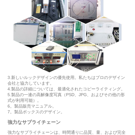
3.新しいルックデザインの優先使用。私たちはプロのデザイン
会社と協力しています。
4.製品の詳細については、最適化されたコピーライティング。
5.製品の一連の高解像度写真（PSD、JPG、およびその他の形
式が利用可能）。
6。製品販売マニュアル。
7。製品ボックスのデザイン。
強力なサプライチェーン
強力なサプライチェーンは、時間通りに品質、量、および完全