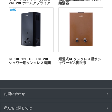
24L 28Lホームアプライア
給湯器
ンスアウトドアガス給湯器
6L 10L 12L 16L 18L 20L
煙道式6Lタンクレス温水シ
シャワー用タンクレス瞬間
ャワーガス間欠泉
LPG ガス間欠泉
お問い合わせ
私たちに関しては